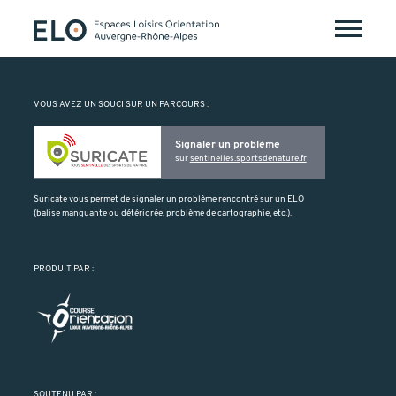
VOUS AVEZ UN SOUCI SUR UN PARCOURS :
Signaler un problème
sur
sentinelles.sportsdenature.fr
Suricate vous permet de signaler un problème rencontré sur un ELO
(balise manquante ou détériorée, problème de cartographie, etc.).
PRODUIT PAR :
SOUTENU PAR :