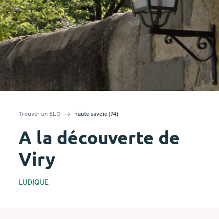
Trouver un ELO
haute savoie (74)
A la découverte de
Viry
LUDIQUE