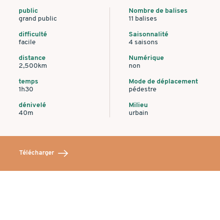
public
Nombre de balises
grand public
11 balises
difficulté
Saisonnalité
facile
4 saisons
distance
Numérique
2,500km
non
temps
Mode de déplacement
1h30
pédestre
dénivelé
Milieu
40m
urbain
Télécharger