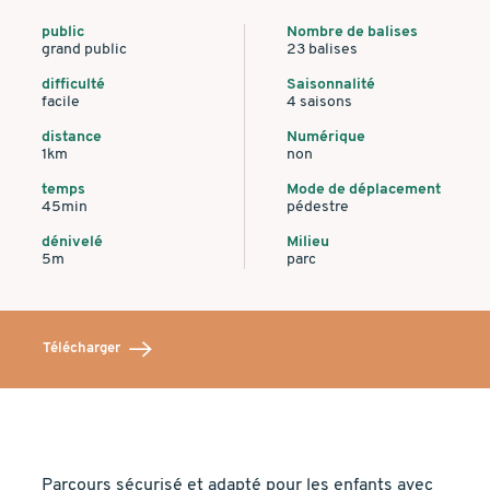
public
Nombre de balises
grand public
23 balises
difficulté
Saisonnalité
facile
4 saisons
distance
Numérique
1km
non
temps
Mode de déplacement
45min
pédestre
dénivelé
Milieu
5m
parc
Télécharger
Parcours sécurisé et adapté pour les enfants avec