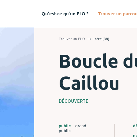
Qu’est-ce qu’un ELO ?
Trouver un parco
Trouver un ELO
isère (38)
Boucle d
Caillou
DÉCOUVERTE
public
grand
d
public
n