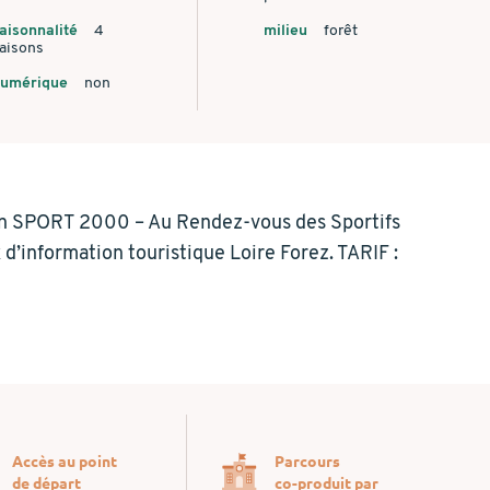
aisonnalité
4
milieu
forêt
aisons
numérique
non
in SPORT 2000 – Au Rendez-vous des Sportifs
x d’information touristique Loire Forez. TARIF :
Accès au point
Parcours
de départ
co-produit par