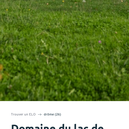
Trouver un ELO
drôme (26)
Domaine du lac de