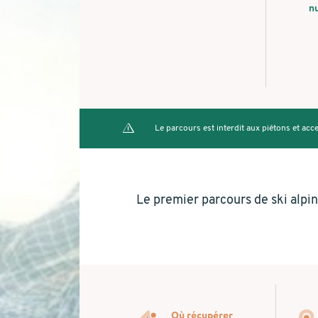
n
Le parcours est interdit aux piétons et ac
Le premier parcours de ski alpin
Où récupérer