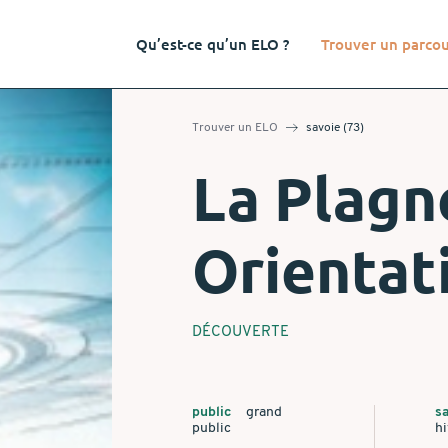
Qu’est-ce qu’un ELO ?
Trouver un parco
Trouver un ELO
savoie (73)
La Plagne
Orientat
DÉCOUVERTE
public
grand
sa
public
hi