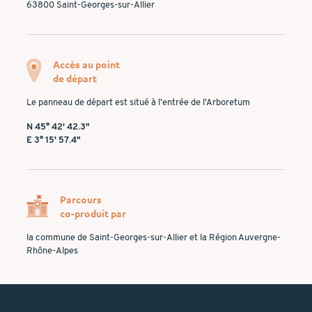
63800 Saint-Georges-sur-Allier
Accès au point
de départ
Le panneau de départ est situé à l’entrée de l’Arboretum
N 45° 42' 42.3"
E 3° 15' 57.4"
Parcours
co-produit par
la commune de Saint-Georges-sur-Allier et la Région Auvergne-
Rhône-Alpes