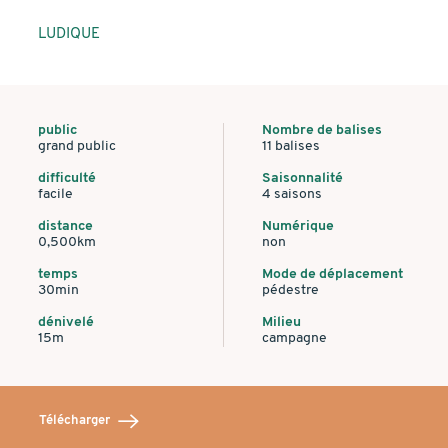
LUDIQUE
public
Nombre de balises
grand public
11 balises
difficulté
Saisonnalité
facile
4 saisons
distance
Numérique
0,500km
non
temps
Mode de déplacement
30min
pédestre
dénivelé
Milieu
15m
campagne
Télécharger