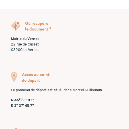
Où récupérer
le document ?
Mairie du Vernet
22 rue de Cusset
03200 Le Vernet
Accès au point
de départ
Le panneau de départ est situé Place Marcel Guillaumin
N 46° 6' 30.1"
E 3° 27' 45.7"