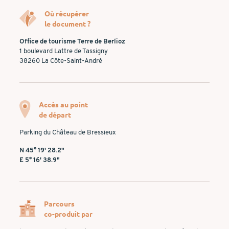
Où récupérer
le document ?
Office de tourisme Terre de Berlioz
1 boulevard Lattre de Tassigny
38260 La Côte-Saint-André
Accès au point
de départ
Parking du Château de Bressieux
N 45° 19' 28.2"
E 5° 16' 38.9"
Parcours
co-produit par