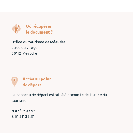
Où récupérer
le document ?
Office du tourisme de Méaudre
place du village
38112 Méaudre
Accès au point
de départ
Le panneau de départ est situé à proximité de l’Office du
tourisme
N 45° 7' 37.9"
E 5° 31' 38.2"