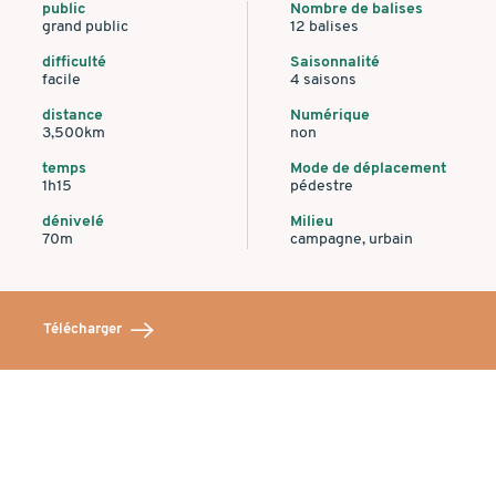
public
Nombre de balises
grand public
12 balises
difficulté
Saisonnalité
facile
4 saisons
distance
Numérique
3,500km
non
temps
Mode de déplacement
1h15
pédestre
dénivelé
Milieu
70m
campagne, urbain
Télécharger