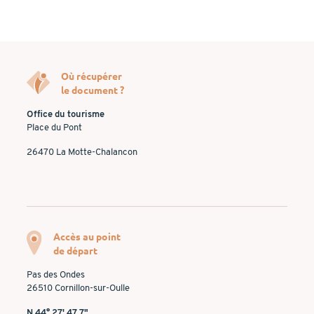
Où récupérer
le document ?
Office du tourisme
Place du Pont
26470 La Motte-Chalancon
Accès au point
de départ
Pas des Ondes
26510 Cornillon-sur-Oulle
N 44° 27' 47.7"