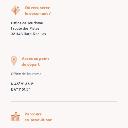
Où récupérer
le document ?
Office de Tourisme
1 route des Pistes
38114 Villard-Reculas
Accès au point
de départ
Office de Tourisme
N 45° 5' 38.1"
E 6° 1' 51.5"
Parcours
co-produit par