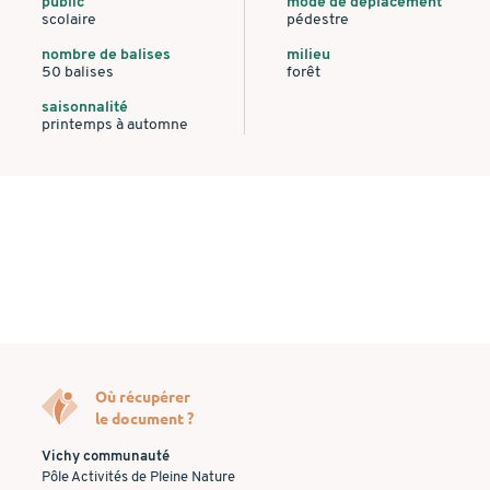
public
mode de déplacement
scolaire
pédestre
nombre de balises
milieu
50 balises
forêt
saisonnalité
printemps à automne
Où récupérer
le document ?
Vichy communauté
Pôle Activités de Pleine Nature