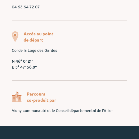
04 63 64 72 07
Accès au point
de départ
Col de la Loge des Gardes
N 46° 0' 21"
E 3° 47' 56.8"
Parcours
co-produit par
Vichy communauté et le Conseil départemental de l’Allier