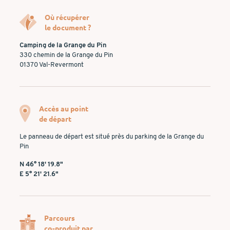
Où récupérer
le document ?
Camping de la Grange du Pin
330 chemin de la Grange du Pin
01370 Val-Revermont
Accès au point
de départ
Le panneau de départ est situé près du parking de la Grange du
Pin
N 46° 18' 19.8"
E 5° 21' 21.6"
Parcours
co-produit par