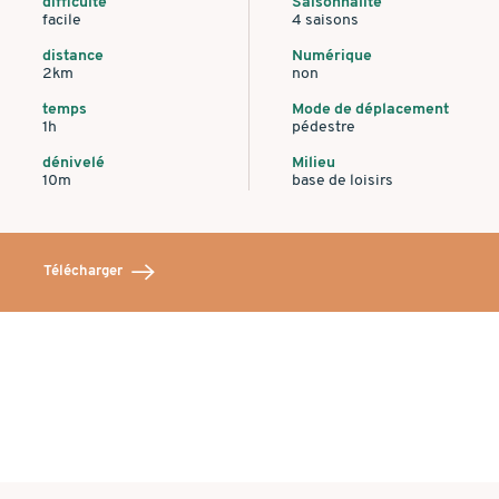
difficulté
Saisonnalité
facile
4 saisons
distance
Numérique
2km
non
temps
Mode de déplacement
1h
pédestre
dénivelé
Milieu
10m
base de loisirs
Télécharger